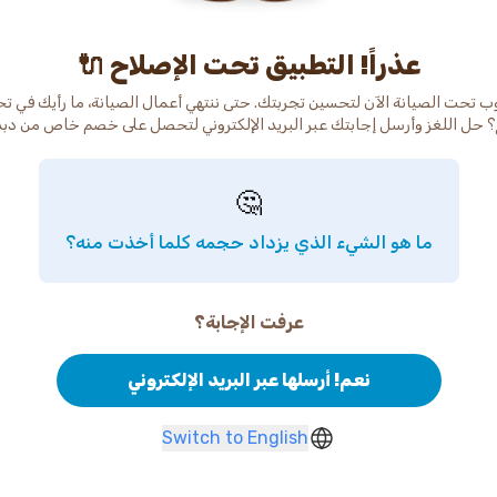
عذراً! التطبيق تحت الإصلاح 🔌
ب تحت الصيانة الآن لتحسين تجربتك. حتى ننتهي أعمال الصيانة، ما رأيك في ت
 حل اللغز وأرسل إجابتك عبر البريد الإلكتروني لتحصل على خصم خاص من دب
🤔
ما هو الشيء الذي يزداد حجمه كلما أخذت منه؟
عرفت الإجابة؟
نعم! أرسلها عبر البريد الإلكتروني
Switch to English