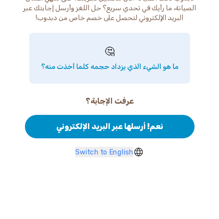
الصيانة، ما رأيك في تحدي سريع؟ حل اللغز وأرسل إجابتك عبر
البريد الإلكتروني لتحصل على خصم خاص من دبدوب!
🤔
ما هو الشيء الذي يزداد حجمه كلما أخذت منه؟
عرفت الإجابة؟
نعم! أرسلها عبر البريد الإلكتروني
Switch to English