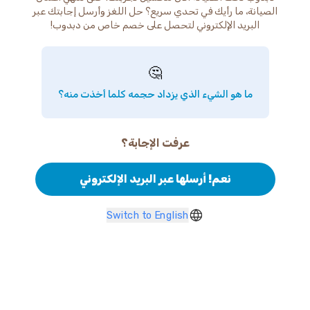
الصيانة، ما رأيك في تحدي سريع؟ حل اللغز وأرسل إجابتك عبر
البريد الإلكتروني لتحصل على خصم خاص من دبدوب!
🤔
ما هو الشيء الذي يزداد حجمه كلما أخذت منه؟
عرفت الإجابة؟
نعم! أرسلها عبر البريد الإلكتروني
Switch to English