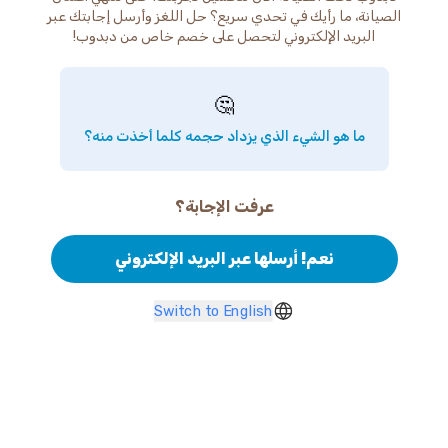
الصيانة، ما رأيك في تحدي سريع؟ حل اللغز وأرسل إجابتك عبر
البريد الإلكتروني لتحصل على خصم خاص من دبدوب!
🤔
ما هو الشيء الذي يزداد حجمه كلما أخذت منه؟
عرفت الإجابة؟
نعم! أرسلها عبر البريد الإلكتروني
Switch to English