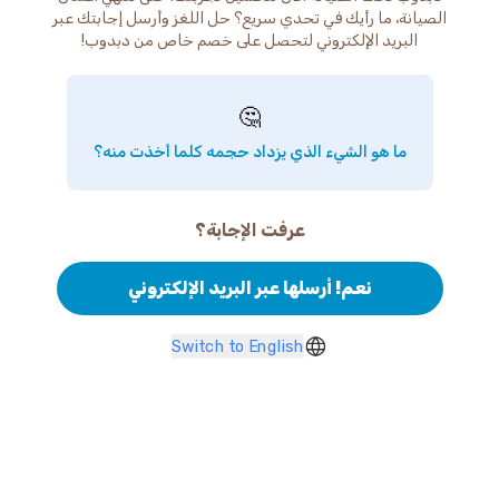
الصيانة، ما رأيك في تحدي سريع؟ حل اللغز وأرسل إجابتك عبر
البريد الإلكتروني لتحصل على خصم خاص من دبدوب!
🤔
ما هو الشيء الذي يزداد حجمه كلما أخذت منه؟
عرفت الإجابة؟
نعم! أرسلها عبر البريد الإلكتروني
Switch to English