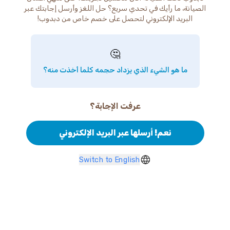
الصيانة، ما رأيك في تحدي سريع؟ حل اللغز وأرسل إجابتك عبر
البريد الإلكتروني لتحصل على خصم خاص من دبدوب!
🤔
ما هو الشيء الذي يزداد حجمه كلما أخذت منه؟
عرفت الإجابة؟
نعم! أرسلها عبر البريد الإلكتروني
Switch to English