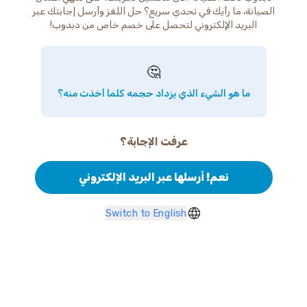
الصيانة، ما رأيك في تحدي سريع؟ حل اللغز وأرسل إجابتك عبر
البريد الإلكتروني لتحصل على خصم خاص من دبدوب!
🤔
ما هو الشيء الذي يزداد حجمه كلما أخذت منه؟
عرفت الإجابة؟
نعم! أرسلها عبر البريد الإلكتروني
Switch to English