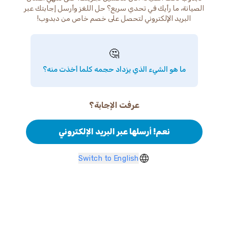
الصيانة، ما رأيك في تحدي سريع؟ حل اللغز وأرسل إجابتك عبر
البريد الإلكتروني لتحصل على خصم خاص من دبدوب!
🤔
ما هو الشيء الذي يزداد حجمه كلما أخذت منه؟
عرفت الإجابة؟
نعم! أرسلها عبر البريد الإلكتروني
Switch to English