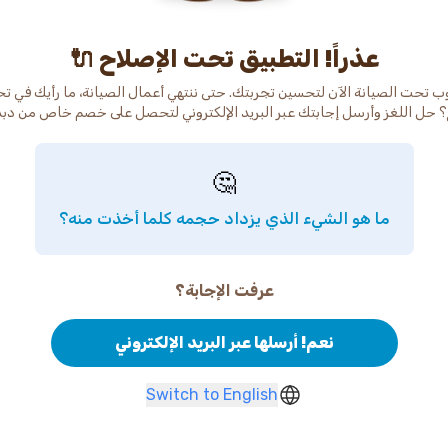
عذراً! التطبيق تحت الإصلاح 🔌
ب تحت الصيانة الآن لتحسين تجربتك. حتى ننتهي أعمال الصيانة، ما رأيك في ت
 حل اللغز وأرسل إجابتك عبر البريد الإلكتروني لتحصل على خصم خاص من دب
🤔
ما هو الشيء الذي يزداد حجمه كلما أخذت منه؟
عرفت الإجابة؟
نعم! أرسلها عبر البريد الإلكتروني
Switch to English