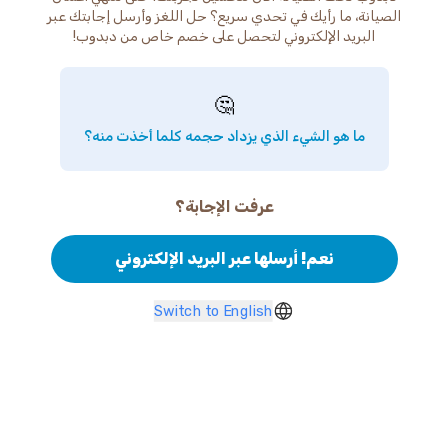
الصيانة، ما رأيك في تحدي سريع؟ حل اللغز وأرسل إجابتك عبر
البريد الإلكتروني لتحصل على خصم خاص من دبدوب!
🤔
ما هو الشيء الذي يزداد حجمه كلما أخذت منه؟
عرفت الإجابة؟
نعم! أرسلها عبر البريد الإلكتروني
Switch to English