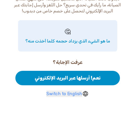
الصيانة، ما رأيك في تحدي سريع؟ حل اللغز وأرسل إجابتك عبر
البريد الإلكتروني لتحصل على خصم خاص من دبدوب!
🤔
ما هو الشيء الذي يزداد حجمه كلما أخذت منه؟
عرفت الإجابة؟
نعم! أرسلها عبر البريد الإلكتروني
Switch to English