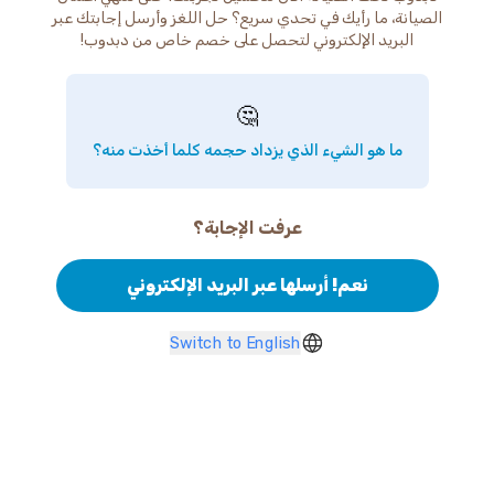
الصيانة، ما رأيك في تحدي سريع؟ حل اللغز وأرسل إجابتك عبر
البريد الإلكتروني لتحصل على خصم خاص من دبدوب!
🤔
ما هو الشيء الذي يزداد حجمه كلما أخذت منه؟
عرفت الإجابة؟
نعم! أرسلها عبر البريد الإلكتروني
Switch to English