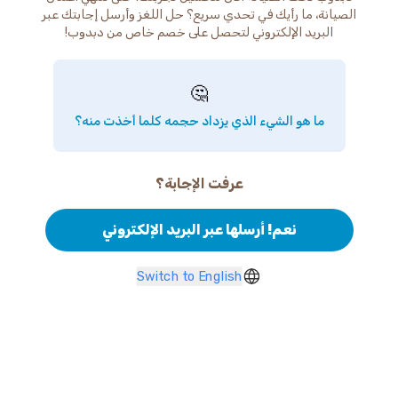
الصيانة، ما رأيك في تحدي سريع؟ حل اللغز وأرسل إجابتك عبر
البريد الإلكتروني لتحصل على خصم خاص من دبدوب!
🤔
ما هو الشيء الذي يزداد حجمه كلما أخذت منه؟
عرفت الإجابة؟
نعم! أرسلها عبر البريد الإلكتروني
Switch to English