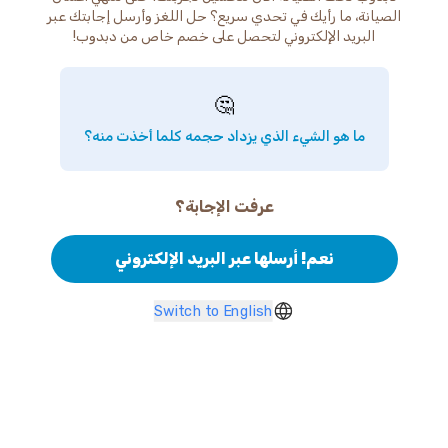
الصيانة، ما رأيك في تحدي سريع؟ حل اللغز وأرسل إجابتك عبر
البريد الإلكتروني لتحصل على خصم خاص من دبدوب!
🤔
ما هو الشيء الذي يزداد حجمه كلما أخذت منه؟
عرفت الإجابة؟
نعم! أرسلها عبر البريد الإلكتروني
Switch to English