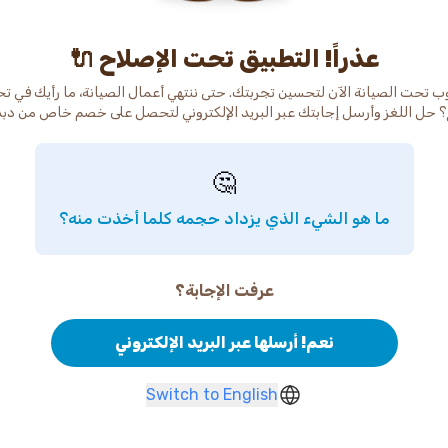
عذراً! التطبيق تحت الإصلاح 🔌
ب تحت الصيانة الآن لتحسين تجربتك. حتى ننتهي أعمال الصيانة، ما رأيك في ت
 حل اللغز وأرسل إجابتك عبر البريد الإلكتروني لتحصل على خصم خاص من دب
🤔
ما هو الشيء الذي يزداد حجمه كلما أخذت منه؟
عرفت الإجابة؟
نعم! أرسلها عبر البريد الإلكتروني
Switch to English