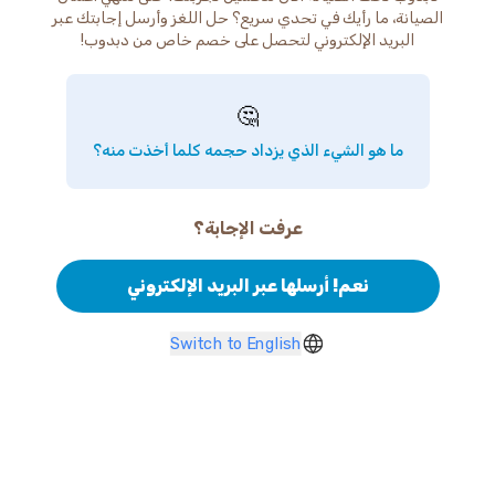
الصيانة، ما رأيك في تحدي سريع؟ حل اللغز وأرسل إجابتك عبر
البريد الإلكتروني لتحصل على خصم خاص من دبدوب!
🤔
ما هو الشيء الذي يزداد حجمه كلما أخذت منه؟
عرفت الإجابة؟
نعم! أرسلها عبر البريد الإلكتروني
Switch to English