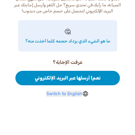
الصيانة، ما رأيك في تحدي سريع؟ حل اللغز وأرسل إجابتك عبر
البريد الإلكتروني لتحصل على خصم خاص من دبدوب!
🤔
ما هو الشيء الذي يزداد حجمه كلما أخذت منه؟
عرفت الإجابة؟
نعم! أرسلها عبر البريد الإلكتروني
Switch to English