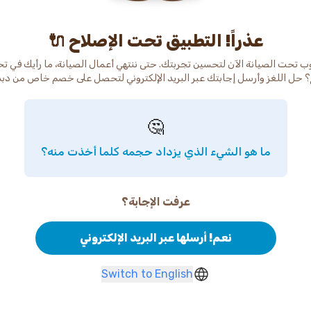
عذراً! التطبيق تحت الإصلاح 🔌
ب تحت الصيانة الآن لتحسين تجربتك. حتى ننتهي أعمال الصيانة، ما رأيك في ت
 حل اللغز وأرسل إجابتك عبر البريد الإلكتروني لتحصل على خصم خاص من دب
🤔
ما هو الشيء الذي يزداد حجمه كلما أخذت منه؟
عرفت الإجابة؟
نعم! أرسلها عبر البريد الإلكتروني
Switch to English