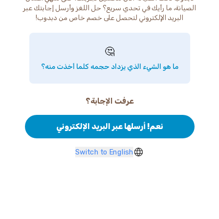
الصيانة، ما رأيك في تحدي سريع؟ حل اللغز وأرسل إجابتك عبر
البريد الإلكتروني لتحصل على خصم خاص من دبدوب!
🤔
ما هو الشيء الذي يزداد حجمه كلما أخذت منه؟
عرفت الإجابة؟
نعم! أرسلها عبر البريد الإلكتروني
Switch to English