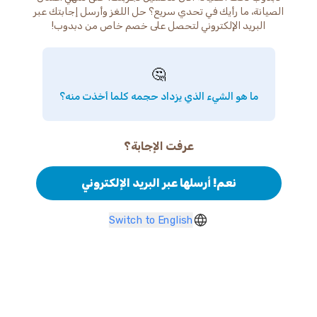
الصيانة، ما رأيك في تحدي سريع؟ حل اللغز وأرسل إجابتك عبر
البريد الإلكتروني لتحصل على خصم خاص من دبدوب!
🤔
ما هو الشيء الذي يزداد حجمه كلما أخذت منه؟
عرفت الإجابة؟
نعم! أرسلها عبر البريد الإلكتروني
Switch to English