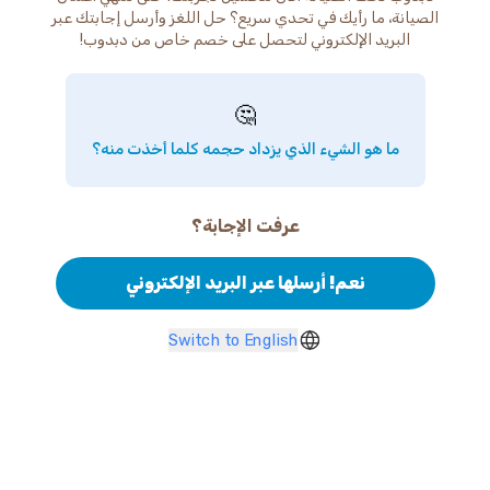
الصيانة، ما رأيك في تحدي سريع؟ حل اللغز وأرسل إجابتك عبر
البريد الإلكتروني لتحصل على خصم خاص من دبدوب!
🤔
ما هو الشيء الذي يزداد حجمه كلما أخذت منه؟
عرفت الإجابة؟
نعم! أرسلها عبر البريد الإلكتروني
Switch to English