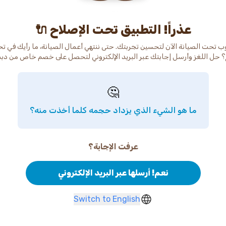
عذراً! التطبيق تحت الإصلاح 🔌
ب تحت الصيانة الآن لتحسين تجربتك. حتى ننتهي أعمال الصيانة، ما رأيك في ت
 حل اللغز وأرسل إجابتك عبر البريد الإلكتروني لتحصل على خصم خاص من دب
🤔
ما هو الشيء الذي يزداد حجمه كلما أخذت منه؟
عرفت الإجابة؟
نعم! أرسلها عبر البريد الإلكتروني
Switch to English