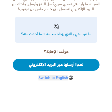
الصيانة، ما رأيك في تحدي سريع؟ حل اللغز وأرسل إجابتك عبر
البريد الإلكتروني لتحصل على خصم خاص من دبدوب!
🤔
ما هو الشيء الذي يزداد حجمه كلما أخذت منه؟
عرفت الإجابة؟
نعم! أرسلها عبر البريد الإلكتروني
Switch to English