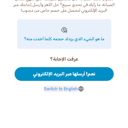
الصيانة، ما رأيك في تحدي سريع؟ حل اللغز وأرسل إجابتك عبر
البريد الإلكتروني لتحصل على خصم خاص من دبدوب!
🤔
ما هو الشيء الذي يزداد حجمه كلما أخذت منه؟
عرفت الإجابة؟
نعم! أرسلها عبر البريد الإلكتروني
Switch to English