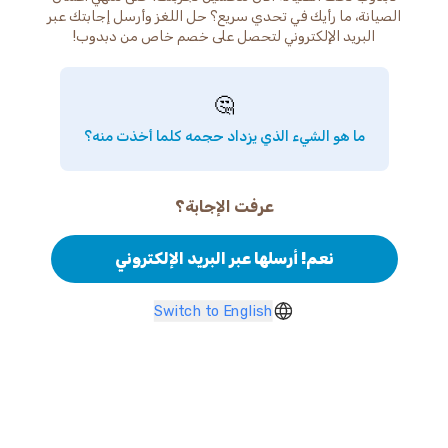
الصيانة، ما رأيك في تحدي سريع؟ حل اللغز وأرسل إجابتك عبر
البريد الإلكتروني لتحصل على خصم خاص من دبدوب!
🤔
ما هو الشيء الذي يزداد حجمه كلما أخذت منه؟
عرفت الإجابة؟
نعم! أرسلها عبر البريد الإلكتروني
Switch to English