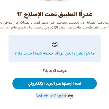
عذراً! التطبيق تحت الإصلاح 🔌
ب تحت الصيانة الآن لتحسين تجربتك. حتى ننتهي أعمال الصيانة، ما رأيك في ت
 حل اللغز وأرسل إجابتك عبر البريد الإلكتروني لتحصل على خصم خاص من دب
🤔
ما هو الشيء الذي يزداد حجمه كلما أخذت منه؟
عرفت الإجابة؟
نعم! أرسلها عبر البريد الإلكتروني
Switch to English