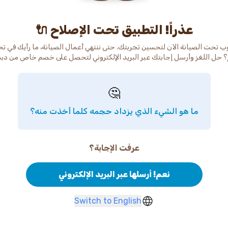
عذراً! التطبيق تحت الإصلاح 🔌
ب تحت الصيانة الآن لتحسين تجربتك. حتى ننتهي أعمال الصيانة، ما رأيك في ت
 حل اللغز وأرسل إجابتك عبر البريد الإلكتروني لتحصل على خصم خاص من دب
🤔
ما هو الشيء الذي يزداد حجمه كلما أخذت منه؟
عرفت الإجابة؟
نعم! أرسلها عبر البريد الإلكتروني
Switch to English