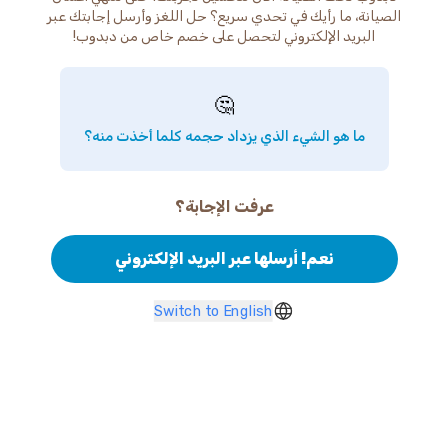
الصيانة، ما رأيك في تحدي سريع؟ حل اللغز وأرسل إجابتك عبر
البريد الإلكتروني لتحصل على خصم خاص من دبدوب!
🤔
ما هو الشيء الذي يزداد حجمه كلما أخذت منه؟
عرفت الإجابة؟
نعم! أرسلها عبر البريد الإلكتروني
Switch to English