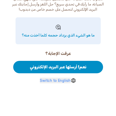
الصيانة، ما رأيك في تحدي سريع؟ حل اللغز وأرسل إجابتك عبر
البريد الإلكتروني لتحصل على خصم خاص من دبدوب!
🤔
ما هو الشيء الذي يزداد حجمه كلما أخذت منه؟
عرفت الإجابة؟
نعم! أرسلها عبر البريد الإلكتروني
Switch to English