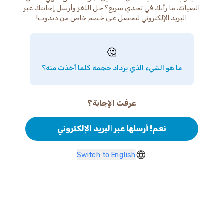
الصيانة، ما رأيك في تحدي سريع؟ حل اللغز وأرسل إجابتك عبر
البريد الإلكتروني لتحصل على خصم خاص من دبدوب!
🤔
ما هو الشيء الذي يزداد حجمه كلما أخذت منه؟
عرفت الإجابة؟
نعم! أرسلها عبر البريد الإلكتروني
Switch to English