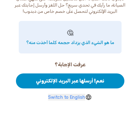
الصيانة، ما رأيك في تحدي سريع؟ حل اللغز وأرسل إجابتك عبر
البريد الإلكتروني لتحصل على خصم خاص من دبدوب!
🤔
ما هو الشيء الذي يزداد حجمه كلما أخذت منه؟
عرفت الإجابة؟
نعم! أرسلها عبر البريد الإلكتروني
Switch to English