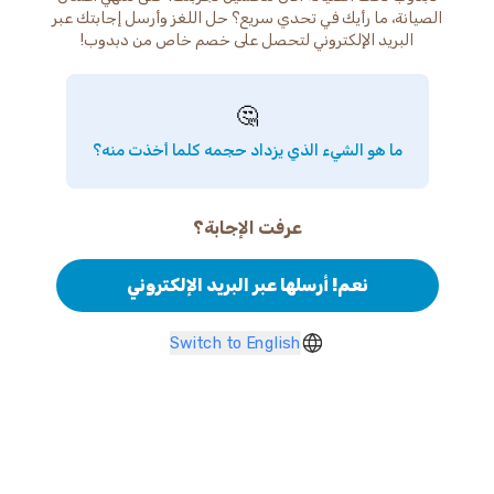
الصيانة، ما رأيك في تحدي سريع؟ حل اللغز وأرسل إجابتك عبر
البريد الإلكتروني لتحصل على خصم خاص من دبدوب!
🤔
ما هو الشيء الذي يزداد حجمه كلما أخذت منه؟
عرفت الإجابة؟
نعم! أرسلها عبر البريد الإلكتروني
Switch to English