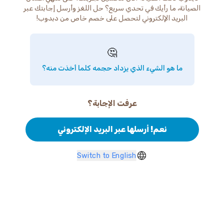
الصيانة، ما رأيك في تحدي سريع؟ حل اللغز وأرسل إجابتك عبر
البريد الإلكتروني لتحصل على خصم خاص من دبدوب!
🤔
ما هو الشيء الذي يزداد حجمه كلما أخذت منه؟
عرفت الإجابة؟
نعم! أرسلها عبر البريد الإلكتروني
Switch to English