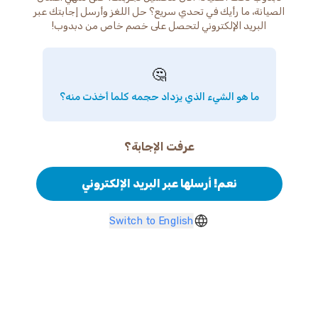
الصيانة، ما رأيك في تحدي سريع؟ حل اللغز وأرسل إجابتك عبر
البريد الإلكتروني لتحصل على خصم خاص من دبدوب!
🤔
ما هو الشيء الذي يزداد حجمه كلما أخذت منه؟
عرفت الإجابة؟
نعم! أرسلها عبر البريد الإلكتروني
Switch to English