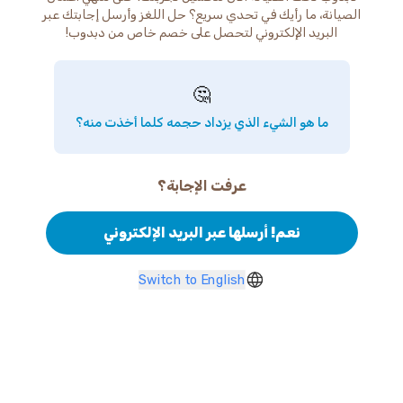
الصيانة، ما رأيك في تحدي سريع؟ حل اللغز وأرسل إجابتك عبر
البريد الإلكتروني لتحصل على خصم خاص من دبدوب!
🤔
ما هو الشيء الذي يزداد حجمه كلما أخذت منه؟
عرفت الإجابة؟
نعم! أرسلها عبر البريد الإلكتروني
Switch to English