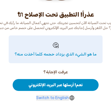
عذراً! التطبيق تحت الإصلاح 🔌
ب تحت الصيانة الآن لتحسين تجربتك. حتى ننتهي أعمال الصيانة، ما رأيك في ت
 حل اللغز وأرسل إجابتك عبر البريد الإلكتروني لتحصل على خصم خاص من دب
🤔
ما هو الشيء الذي يزداد حجمه كلما أخذت منه؟
عرفت الإجابة؟
نعم! أرسلها عبر البريد الإلكتروني
Switch to English