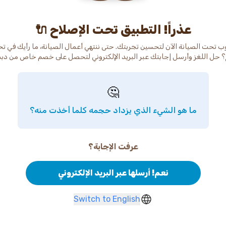
عذراً! التطبيق تحت الإصلاح 🔌
ب تحت الصيانة الآن لتحسين تجربتك. حتى ننتهي أعمال الصيانة، ما رأيك في ت
 حل اللغز وأرسل إجابتك عبر البريد الإلكتروني لتحصل على خصم خاص من دب
🤔
ما هو الشيء الذي يزداد حجمه كلما أخذت منه؟
عرفت الإجابة؟
نعم! أرسلها عبر البريد الإلكتروني
Switch to English