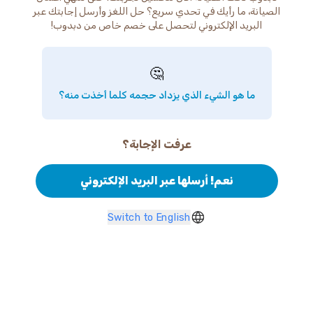
الصيانة، ما رأيك في تحدي سريع؟ حل اللغز وأرسل إجابتك عبر
البريد الإلكتروني لتحصل على خصم خاص من دبدوب!
🤔
ما هو الشيء الذي يزداد حجمه كلما أخذت منه؟
عرفت الإجابة؟
نعم! أرسلها عبر البريد الإلكتروني
Switch to English