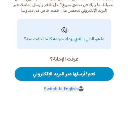
الصيانة، ما رأيك في تحدي سريع؟ حل اللغز وأرسل إجابتك عبر
البريد الإلكتروني لتحصل على خصم خاص من دبدوب!
🤔
ما هو الشيء الذي يزداد حجمه كلما أخذت منه؟
عرفت الإجابة؟
نعم! أرسلها عبر البريد الإلكتروني
Switch to English