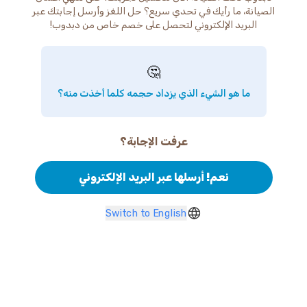
الصيانة، ما رأيك في تحدي سريع؟ حل اللغز وأرسل إجابتك عبر
البريد الإلكتروني لتحصل على خصم خاص من دبدوب!
🤔
ما هو الشيء الذي يزداد حجمه كلما أخذت منه؟
عرفت الإجابة؟
نعم! أرسلها عبر البريد الإلكتروني
Switch to English