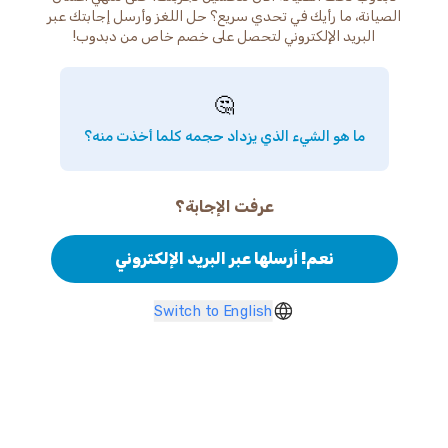
الصيانة، ما رأيك في تحدي سريع؟ حل اللغز وأرسل إجابتك عبر
البريد الإلكتروني لتحصل على خصم خاص من دبدوب!
🤔
ما هو الشيء الذي يزداد حجمه كلما أخذت منه؟
عرفت الإجابة؟
نعم! أرسلها عبر البريد الإلكتروني
Switch to English