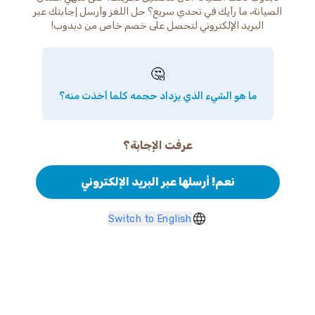
الصيانة، ما رأيك في تحدي سريع؟ حل اللغز وأرسل إجابتك عبر
البريد الإلكتروني لتحصل على خصم خاص من دبدوب!
🤔
ما هو الشيء الذي يزداد حجمه كلما أخذت منه؟
عرفت الإجابة؟
نعم! أرسلها عبر البريد الإلكتروني
Switch to English