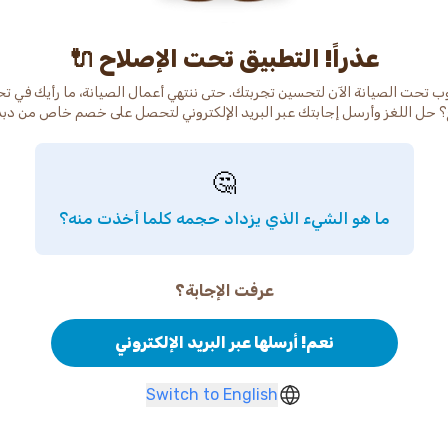
عذراً! التطبيق تحت الإصلاح 🔌
ب تحت الصيانة الآن لتحسين تجربتك. حتى ننتهي أعمال الصيانة، ما رأيك في ت
 حل اللغز وأرسل إجابتك عبر البريد الإلكتروني لتحصل على خصم خاص من دب
🤔
ما هو الشيء الذي يزداد حجمه كلما أخذت منه؟
عرفت الإجابة؟
نعم! أرسلها عبر البريد الإلكتروني
Switch to English