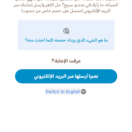
الصيانة، ما رأيك في تحدي سريع؟ حل اللغز وأرسل إجابتك عبر
البريد الإلكتروني لتحصل على خصم خاص من دبدوب!
🤔
ما هو الشيء الذي يزداد حجمه كلما أخذت منه؟
عرفت الإجابة؟
نعم! أرسلها عبر البريد الإلكتروني
Switch to English