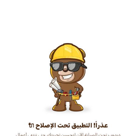
عذراً! التطبيق تحت الإصلاح 🔌
دبدوب تحت الصيانة الآن لتحسين تجربتك. حتى ننتهي أعمال