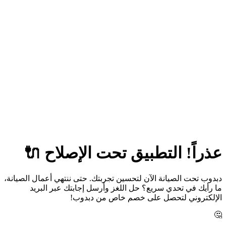
عذراً! التطبيق تحت الإصلاح 🔌
دبدوب تحت الصيانة الآن لتحسين تجربتك. حتى ننتهي أعمال الصيانة،
ما رأيك في تحدي سريع؟ حل اللغز وأرسل إجابتك عبر البريد
الإلكتروني لتحصل على خصم خاص من دبدوب!
🤔