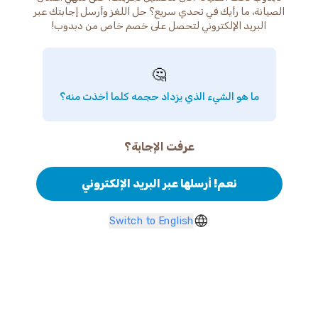
الصيانة، ما رأيك في تحدي سريع؟ حل اللغز وأرسل إجابتك عبر
البريد الإلكتروني لتحصل على خصم خاص من دبدوب!
🤔
ما هو الشيء الذي يزداد حجمه كلما أخذت منه؟
عرفت الإجابة؟
نعم! أرسلها عبر البريد الإلكتروني
Switch to English