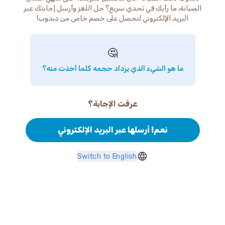
الصيانة، ما رأيك في تحدي سريع؟ حل اللغز وأرسل إجابتك عبر
البريد الإلكتروني لتحصل على خصم خاص من دبدوب!
🤔
ما هو الشيء الذي يزداد حجمه كلما أخذت منه؟
عرفت الإجابة؟
نعم! أرسلها عبر البريد الإلكتروني
Switch to English