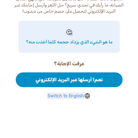
الصيانة، ما رأيك في تحدي سريع؟ حل اللغز وأرسل إجابتك عبر
البريد الإلكتروني لتحصل على خصم خاص من دبدوب!
🤔
ما هو الشيء الذي يزداد حجمه كلما أخذت منه؟
عرفت الإجابة؟
نعم! أرسلها عبر البريد الإلكتروني
Switch to English