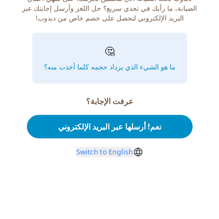
الصيانة، ما رأيك في تحدي سريع؟ حل اللغز وأرسل إجابتك عبر
البريد الإلكتروني لتحصل على خصم خاص من دبدوب!
🤔
ما هو الشيء الذي يزداد حجمه كلما أخذت منه؟
عرفت الإجابة؟
نعم! أرسلها عبر البريد الإلكتروني
Switch to English