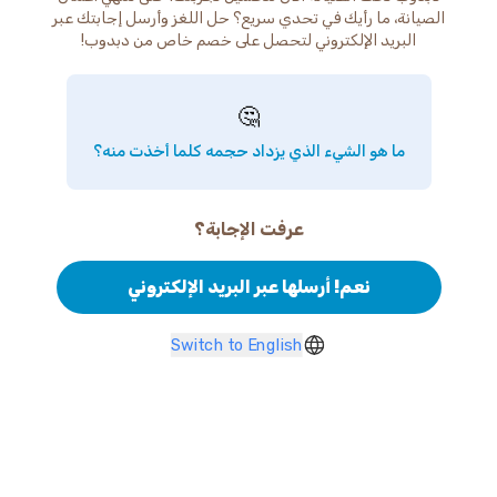
الصيانة، ما رأيك في تحدي سريع؟ حل اللغز وأرسل إجابتك عبر
البريد الإلكتروني لتحصل على خصم خاص من دبدوب!
🤔
ما هو الشيء الذي يزداد حجمه كلما أخذت منه؟
عرفت الإجابة؟
نعم! أرسلها عبر البريد الإلكتروني
Switch to English